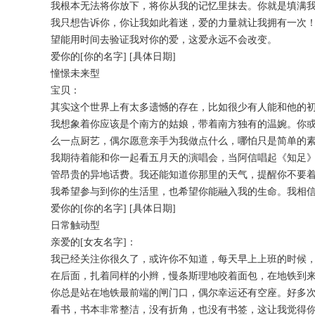
我根本无法将你放下，将你从我的记忆里抹去。你就是填满
我只想告诉你，你让我如此着迷，爱的力量就让我拥有一次
望能用时间去验证我对你的爱，这爱永远不会改变。
爱你的[你的名字] [具体日期]
憧憬未来型
宝贝：
其实这个世界上有太多遗憾的存在，比如很少有人能和他的
我想象着你应该是个南方的姑娘，带着南方独有的温婉。你
么一点厨艺，偶尔愿意亲手为我做点什么，哪怕只是简单的
我期待着能和你一起看五月天的演唱会，当阿信唱起《知足
管昂贵的异地话费。我还能知道你那里的天气，提醒你不要
我希望参与到你的生活里，也希望你能融入我的生命。我相
爱你的[你的名字] [具体日期]
日常触动型
亲爱的[女友名字]：
我已经关注你很久了，或许你不知道，每天早上上班的时候
在后面，扎着同样的小辫，慢条斯理地咬着面包，在地铁到
你总是站在地铁最前端的闸门口，偶尔幸运还有空座。好多
看书，书本非常整洁，没有折角，也没有书签，这让我觉得