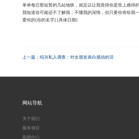
单单每日那短暂的几站地铁，就足以让我觉得你是世上难得
我知道你可能还不了解我，不懂我的深情，但只要你肯给我
爱你的[你的名字] [具体日期]
上一篇：绍兴私人调查：对女朋友表白感动的话
网站导航
关于我们
服务项目
新闻中心