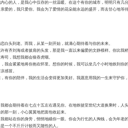
我内心的人，是我心中仅存的一丝温暖。在这个有你的城市，明明只有几
！亲爱的，我只爱你。我会为了爱情的花朵能永远的盛开，而去甘心地等
初恋白头到老。而我，从某一刻开始，就满心期待着与你的未来。
或许有齐刘海或者披肩的头发，那是我一直以来偏爱的文静模样。你比我
素寿司，我想我都会狼吞虎咽。
》，我会紧紧地将你抱在怀里。想你的时候，我可以坐几个小时地铁到你
着凉感冒。
信，有你的陪伴，我的生活会变得更加美好。我愿意用我的一生来守护你
，我都会期待着在七点十五左右遇见你。在地铁驶至世纪大道换乘时，人
来的那一刻，小心翼翼地把面包收起来。
次我都站在你的身旁，悄悄地瞄你一眼。你会为行乞的人掏钱，会为年老
你是一个不斤斤计较而又随性的人。